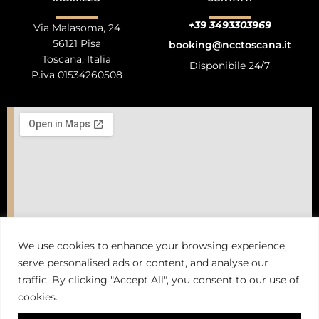
+39 3493303969
Via Malasoma, 24
56121 Pisa
booking@ncctoscana.it
Toscana, Italia
Disponibile 24/7
P.iva 01534260508
We use cookies to enhance your browsing experience,
serve personalised ads or content, and analyse our
traffic. By clicking "Accept All", you consent to our use of
cookies.